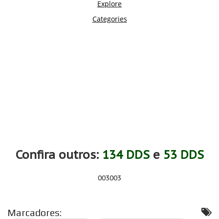
Confira outros:
134 DDS
e
53 DDS
003
003
Marcadores: