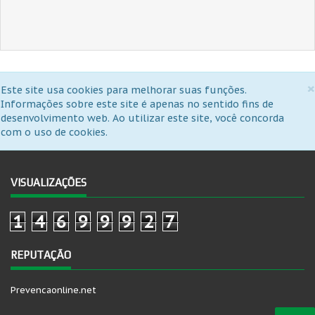
×
Este site usa cookies para melhorar suas funções.
Informações sobre este site é apenas no sentido fins de
desenvolvimento web. Ao utilizar este site, você concorda
com o uso de cookies.
VISUALIZAÇÕES
1
4
6
9
9
9
2
7
REPUTAÇÃO
Prevencaonline.net