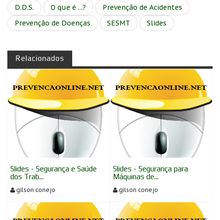
D.D.S.
O que é ...?
Prevenção de Acidentes
Prevenção de Doenças
SESMT
Slides
Relacionados
Slides - Segurança e Saúde
Slides - Segurança para
dos Trab...
Máquinas de...
gilson conejo
gilson conejo