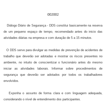
a
t
i
002
002
o
n
Diálogo Diário de Segurança - DDS constitui basicamente na reserva
de um pequeno espaço de tempo, recomendado antes do inicio das
atividades diárias na empresa e com duração de 5 a 15 minutos.
O DDS serve para divulgar as medidas de prevenção de acidentes de
trabalho que deverão ser adotadas e mostrar os riscos presentes no
ambiente, no intuito de conscientizar o funcionário antes do mesmo
iniciar as atividades laborais. Informar sobre procedimentos de
segurança que deverão ser adotados por todos os trabalhadores
envolvidos.
Exponha o assunto de forma clara e com linguagem adequada,
considerando o nível de entendimento dos participantes.